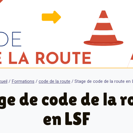
ueil
/
Formations
/
code de la route
/
Stage de code de la route en
ge de code de la r
en LSF