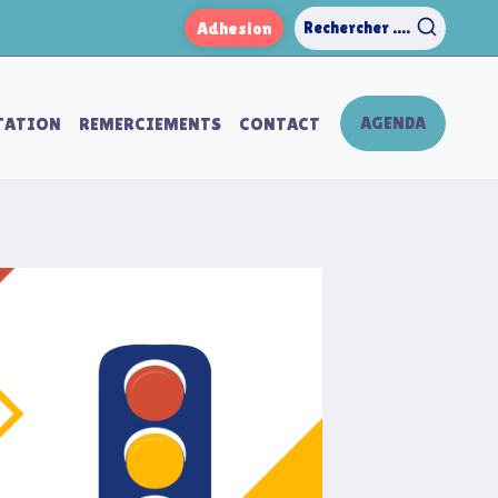
Adhesion
Rechercher ....
AGENDA
TATION
REMERCIEMENTS
CONTACT