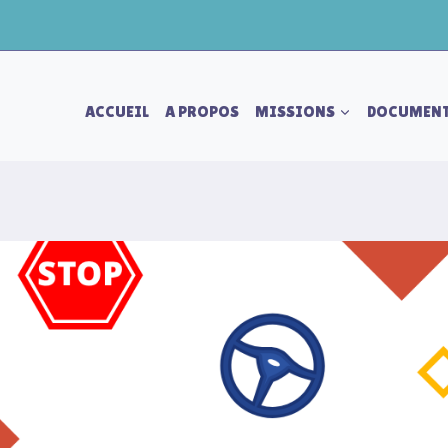
ACCUEIL
A PROPOS
MISSIONS
DOCUMEN