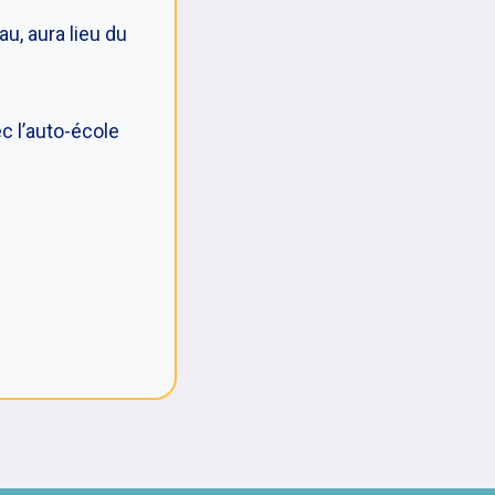
u, aura lieu du
c l’auto-école