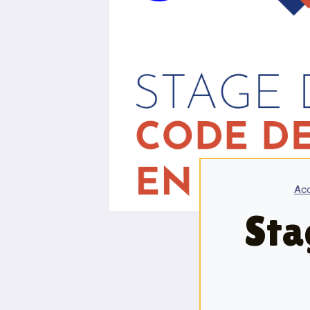
Acc
Sta