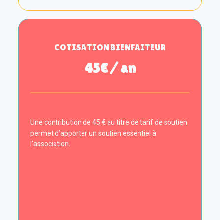
COTISATION BIENFAITEUR
45€ / an
Une contribution de 45 € au titre de tarif de soutien
permet d’apporter un soutien essentiel à
l’association.