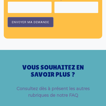
ENVOYER MA DEMANDE
VOUS SOUHAITEZ EN
SAVOIR PLUS ?
Consultez dès à présent les autres
rubriques de notre FAQ