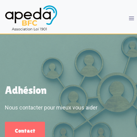
Aller
au
contenu
Adhésion
Nous contacter pour mieux vous aider
Contact