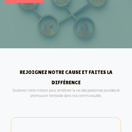
REJOIGNEZ NOTRE CAUSE ET FAITES LA
DIFFÉRENCE
Soutenez notre mission pour améliorer la vie des personnes sourdes et
promouvoir l’entraide dans nos communautés.