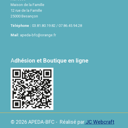
Maison de la Famille
12 rue de la Famille
25000 Besançon
Téléphone :
03.81.80.19.82 / 07.86.45.94.28
Mail
: apeda-bfc@orange.fr
A
dhésion et Boutique en ligne
© 2026 APEDA-BFC - Réalisé par
JC Webcraft